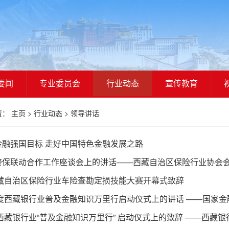
要闻
专业委员会
行业动态
宣传教育
置：
主页
>
行业动态
>
领导讲话
金融强国目标 走好中国特色金融发展之路
保联动合作工作座谈会上的讲话——西藏自治区保险行业协会会长，人保
西藏自治区保险行业车险查勘定损技能大赛开幕式致辞
年度西藏银行业普及金融知识万里行启动仪式上的讲话 ——国家金融监
年西藏银行业“普及金融知识万里行” 启动仪式上的致辞 ——西藏银行业协会