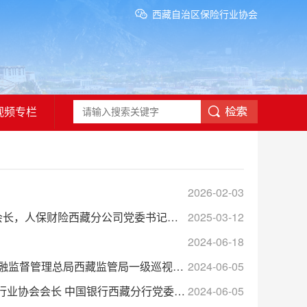
西藏自治区保险行业协会
视频专栏
2026-02-03
财险西藏分公司党委书记、总经理罗小川
2025-03-12
2024-06-18
督管理总局西藏监管局一级巡视员 陈新民
2024-06-05
会长 中国银行西藏分行党委书记、行长江宁
2024-06-05