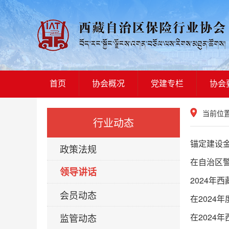
首页
协会概况
党建专栏
协会
当前位
行业动态
锚定建设
政策法规
在自治区警
领导讲话
2024年
会员动态
在2024
监管动态
在2024