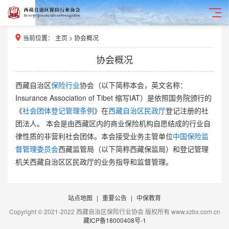
当前位置：
主页
>
协会概况
协会概况
西藏自治区
保险行业
协会（以下简称本会，英文名称：
Insurance Association of Tibet 缩写IAT）是依照国务院颁行的
《
社会团体登记管理条例
》在
西藏自治区民政厅
登记注册的社
团法人。 本会是由西藏区内的商业保险机构自愿结成的行业自
律性质的非营利社会团体。本会接受业务主管单位
中国保险监
督管理委员会
西藏监管局（以下简称西藏保监局）和登记管理
机关西藏自治区区民政厅的业务指导和监督管理。
站点地图
|
重要公告
|
中保教育
Copyright © 2021-2022 西藏自治区保险行业协会 版权所有 www.xzbx.com.cn
藏ICP备18000408号-1