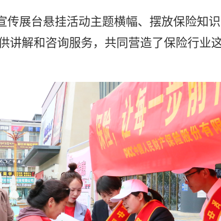
宣传展台悬挂活动主题横幅、摆放保险知识
供讲解和咨询服务，共同营造了保险行业