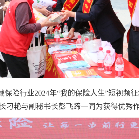
保险行业2024年“我的保险人生”短视频
长刁艳与副秘书长彭飞蹄一同为获得优秀