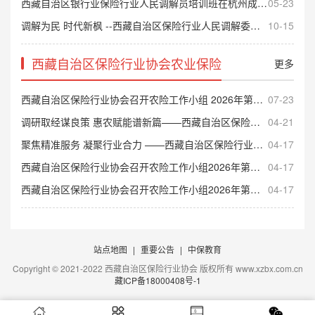
西藏自治区银行业保险行业人民调解员培训班在杭州成功举办
05-23
调解为民 时代新枫 --西藏自治区保险行业人民调解委员会首起保险合同纠纷调解成功
10-15
西藏自治区保险行业协会农业保险
更多
西藏自治区保险行业协会召开农险工作小组 2026年第四次会议
07-23
调研取经谋良策 惠农赋能谱新篇——西藏自治区保险行业协会赴四川、青海开展农业保险专题调研
04-21
聚焦精准服务 凝聚行业合力 ——西藏自治区保险行业协会组织召开农业保险工作小组成立会议
04-17
西藏自治区保险行业协会召开农险工作小组2026年第三次会议
04-17
西藏自治区保险行业协会召开农险工作小组2026年第二次会议
04-17
站点地图
|
重要公告
|
中保教育
Copyright © 2021-2022 西藏自治区保险行业协会 版权所有 www.xzbx.com.cn
藏ICP备18000408号-1