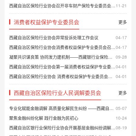
西藏自治区保险行业协会召开非车财产保险专业委员会2025年第四次会议
11-21
消费者权益保护专业委员会
更多
西藏自治区保险行业协会异常投诉处理工作会议
04-17
西藏自治区保险行业协会消费者权益保护专业委员会召开2026年第一次工作会议
04-17
凝聚共识谋良策 协同发力建机制——西藏银行业保险业金融消费者权益保护体制机制建设工作座谈会召开
09-28
西藏自治区保险行业协会第一届消费者权益保护专业委员会委员名单
04-01
西藏自治区保险行业协会 消费者权益保护专业委员会工作规程
04-01
西藏自治区保险行业人民调解委员会
更多
专业化赋能金融调解 高质量化解民生纠纷 ——西藏自治区银行业保险业人民调解员培训班在长沙成功举办
05-07
聚焦金融纠纷化解 践行金融为民初心
10-24
西藏自治区银行业保险行业协会开展基层金融纠纷调解室建设工作情况调研
08-19